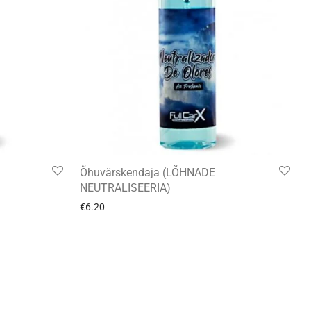
Õhuvärskendaja (LÕHNADE
NEUTRALISEERIA)
€
6.20