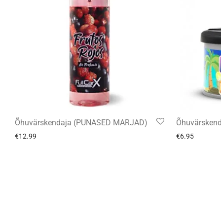
Õhuvärskendaja (PUNASED MARJAD)
Õhuvärsken
€
12.99
€
6.95