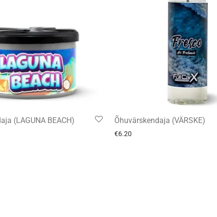
daja (LAGUNA BEACH)
Õhuvärskendaja (VÄRSKE)
€
6.20