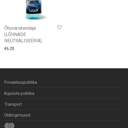
Õhuvärskendaja
(LÕHNADE
NEUTRALISEERIA)
€
6.20
Privaatsuspoliitika
Küpsiste poliitika
Transport
Üldtingimused