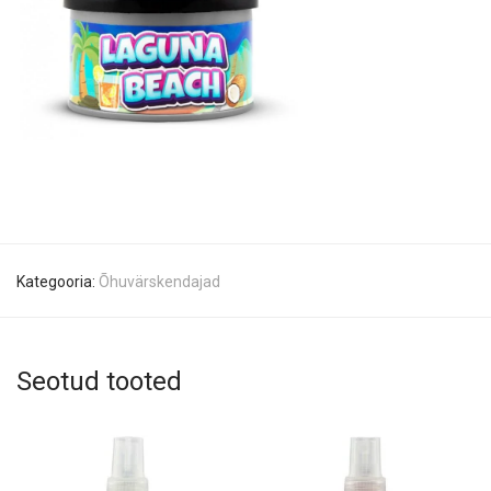
Kategooria:
Õhuvärskendajad
Seotud tooted