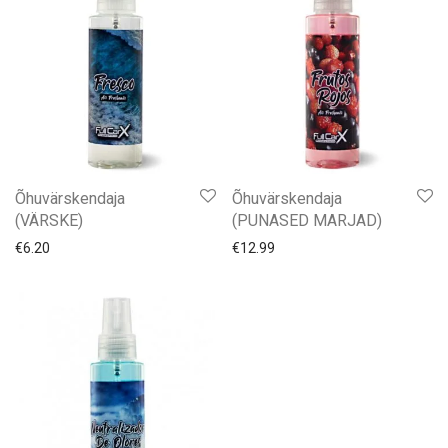
Õhuvärskendaja
Õhuvärskendaja
(VÄRSKE)
(PUNASED MARJAD)
€
6.20
€
12.99