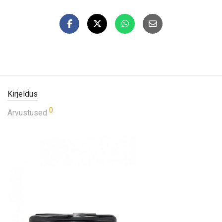
Kirjeldus
0
Arvustused